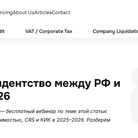
ricing
About Us
Articles
Contact
it
VAT / Corporate Tax
Company Liquidati
дентство между РФ и 
26
— бесплатный вебинар по теме этой статьи: 
имостью, CRS и КИК в 2025–2026. Разберём 