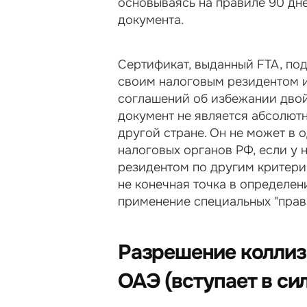
основываясь на правиле 90 дн
документа.
Сертификат, выданный FTA, под
своим налоговым резидентом и
соглашений об избежании двой
документ не является абсолютн
другой стране. Он не может в 
налоговых органов РФ, если у н
резидентом по другим критери
не конечная точка в определен
применение специальных "прав
Разрешение коллиз
ОАЭ (вступает в сил