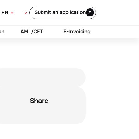
Submit an application
EN
on
AML/CFT
E-Invoicing
Share