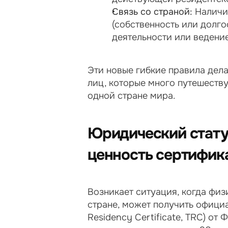
Связь со страной:
 Наличи
(собственность или долг
деятельности или ведение
Эти новые гибкие правила дел
лиц, которые много путешествую
одной стране мира.
Юридический статус
ценность сертифик
Возникает ситуация, когда физи
стране, может получить официа
Residency Certificate, TRC) от