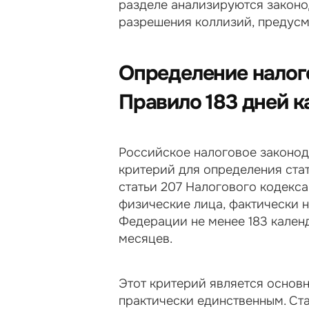
разделе анализируются законо
разрешения коллизий, предус
Определение налого
Правило 183 дней к
Российское налоговое законод
критерий для определения стат
статьи 207 Налогового кодекса
физические лица, фактически 
Федерации не менее 183 календ
месяцев.
Этот критерий является основн
практически единственным. Ста