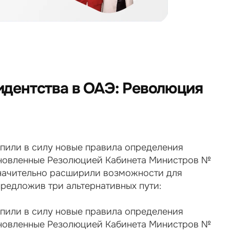
дентства в ОАЭ: Революция 
упили в силу новые правила определения 
ановленные Резолюцией Кабинета Министров № 
значительно расширили возможности для 
предложив три альтернативных пути:
упили в силу новые правила определения 
ановленные Резолюцией Кабинета Министров № 