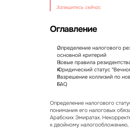
Запишитесь сейчас
Оглавление
Определение налогового рез
основной критерий
Новые правила резидентств
Юридический статус "Вечног
Разрешение коллизий по н
FAQ
Определение налогового статус
понимания его налоговых обяза
Арабских Эмиратах. Некоррект
к двойному налогообложению, 