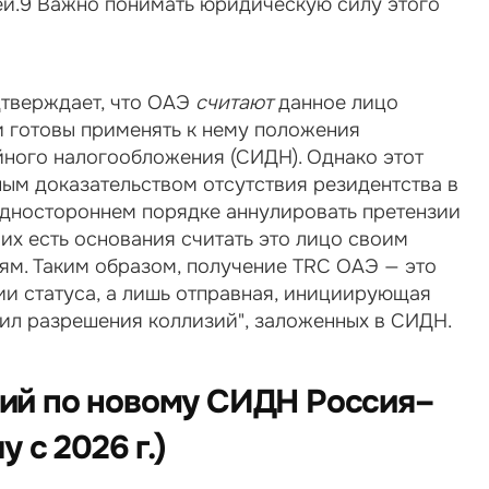
ей.9 Важно понимать юридическую силу этого 
тверждает, что ОАЭ 
считают
 данное лицо 
 готовы применять к нему положения 
ного налогообложения (СИДН). Однако этот 
ым доказательством отсутствия резидентства в 
одностороннем порядке аннулировать претензии 
их есть основания считать это лицо своим 
ям. Таким образом, получение TRC ОАЭ — это 
ии статуса, а лишь отправная, инициирующая 
ил разрешения коллизий", заложенных в СИДН.
ий по новому СИДН Россия–
у с 2026 г.)