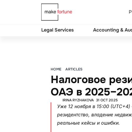
P
Legal Services
Accounting & Aud
Tax, Accounting & Audit
HOME
ARTICLES
Налоговое рези
ОАЭ в 2025–20
IRINA RYZHAKOVA
31 OCT 2025
Уже 12 ноября в 15:00 (UTC+4) 
резидентство, владение недвиж
реальные кейсы и ошибки. 