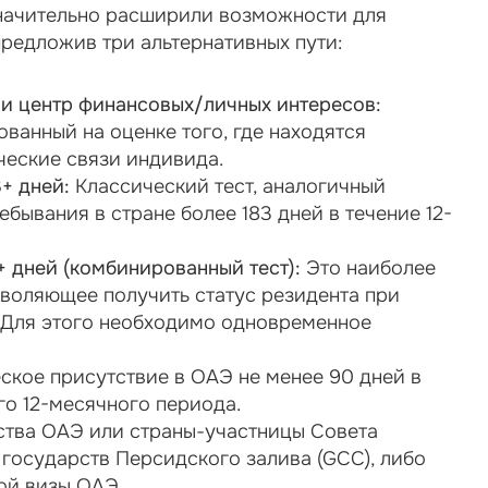
значительно расширили возможности для 
предложив три альтернативных пути:
 и центр финансовых/личных интересов:
ванный на оценке того, где находятся 
ческие связи индивида.
+ дней:
 Классический тест, аналогичный 
бывания в стране более 183 дней в течение 12-
 дней (комбинированный тест):
 Это наиболее 
воляющее получить статус резидента при 
 Для этого необходимо одновременное 
ское присутствие в ОАЭ не менее 90 дней в 
го 12-месячного периода.
тва ОАЭ или страны-участницы Совета 
государств Персидского залива (GCC), либо 
ой визы ОАЭ.