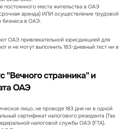
е постоянного места жительства в ОАЭ 
осрочная аренда) ИЛИ осуществление трудовой 
 бизнеса в ОАЭ.
ают ОАЭ привлекательной юрисдикцией для 
т и не могут выполнить 183-дневный тест ни в 
 "Вечного странника" и 
ата ОАЭ
ческое лицо, не проводя 183 дня ни в одной 
льный сертификат налогового резидента (Tax 
 Федеральной налоговой службы ОАЭ (FTA), 