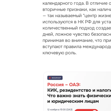
календарного года. В отличие о
вторичные признаки, как налич
— так называемый "центр жизне
используются в НК РФ для уста
количественный подход создает
дней, ложное чувство безопасно
принимая во внимание, что при
вступают правила международн
ключевую роль.