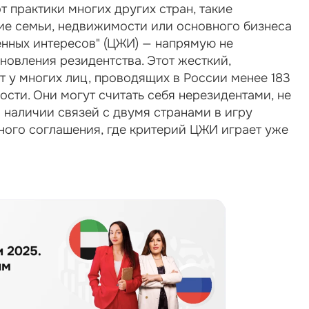
т практики многих других стран, такие 
ие семьи, недвижимости или основного бизнеса 
нных интересов" (ЦЖИ) — напрямую не 
новления резидентства. Этот жесткий, 
 у многих лиц, проводящих в России менее 183 
сти. Они могут считать себя нерезидентами, не 
 наличии связей с двумя странами в игру 
ого соглашения, где критерий ЦЖИ играет уже 