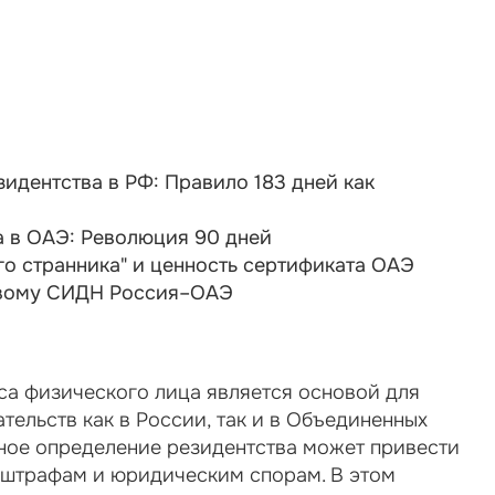
идентства в РФ: Правило 183 дней как 
а в ОАЭ: Революция 90 дней
о странника" и ценность сертификата ОАЭ
овому СИДН Россия–ОАЭ
а физического лица является основой для 
тельств как в России, так и в Объединенных 
ное определение резидентства может привести 
штрафам и юридическим спорам. В этом 