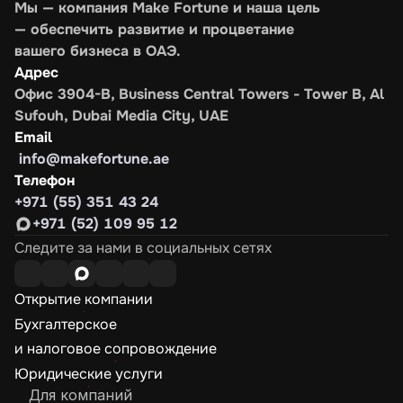
Мы — компания Make Fortune и наша цель 
— обеспечить развитие и процветание 
вашего бизнеса в ОАЭ.
Адрес
Офис 3904-B, Business Central Towers - Tower B, Al 
Sufouh, Dubai Media City, UAE
Email
 info@makefortune.ae
Телефон
+971 (55) 351 43 24
+971 (52) 109 95 12
Следите за нами в социальных сетях
Открытие компании
Бухгалтерское 

и налоговое сопровождение
Юридические услуги
Для компаний