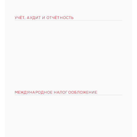
в ОАЭ на основании действующей лицензии.
УЧЁТ, АУДИТ И ОТЧЁТНОСТЬ
Оказываем юридические услуги 
в ОАЭ на основании действующей лицензии.
Оказываем юридические услуги 
в ОАЭ на основании действующей лицензии.
Оказываем юридические услуги 
в ОАЭ на основании действующей лицензии.
МЕЖДУНАРОДНОЕ НАЛОГООБЛОЖЕНИЕ
Оказываем юридические услуги 
в ОАЭ на основании действующей лицензии.
Оказываем юридические услуги 
в ОАЭ на основании действующей лицензии.