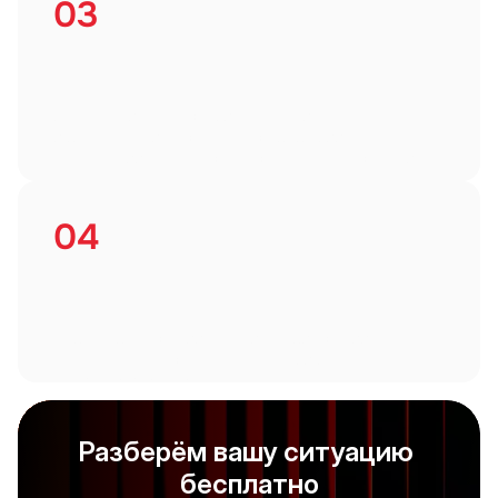
03
До 10-го числа запрашиваем выписку 
и документы и закрываем предыдущий месяц. 
Накоплений нет: январь закрываем в феврале, и так 
далее.
04
Подаём декларации, готовим аудиторский отчёт, 
отвечаем на запросы FTA. Вы защищены, а не в 
панике при проверке.
Разберём вашу ситуацию 
бесплатно