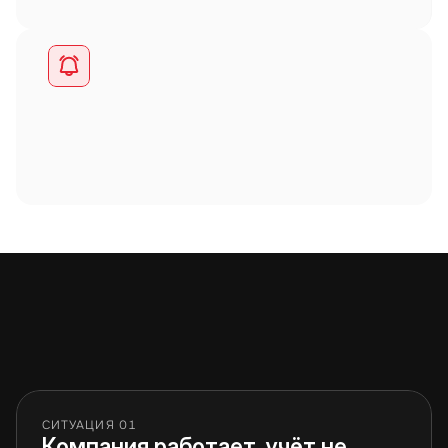
ВАША СИТУАЦИЯ
С какими ситуациями мы 
помогаем бизнесу
СИТУАЦИЯ 01
Компания работает, учёт не 