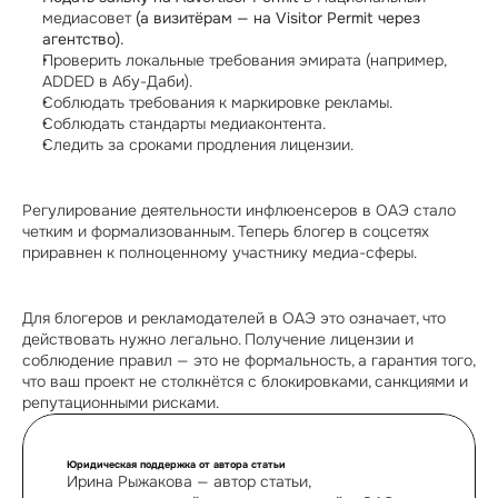
медиасовет
 (а визитёрам — на Visitor Permit через 
агентство).
Проверить локальные требования эмирата (например, 
ADDED в Абу-Даби).
Соблюдать требования к маркировке рекламы.
Соблюдать стандарты медиаконтента.
Следить за сроками продления лицензии.
Регулирование деятельности инфлюенсеров в ОАЭ стало 
четким и формализованным. Теперь блогер в соцсетях 
приравнен к полноценному участнику медиа-сферы.
Для блогеров и рекламодателей в ОАЭ это означает, что 
действовать нужно легально. Получение лицензии и 
соблюдение правил — это не формальность, а гарантия того, 
что ваш проект не столкнётся с блокировками, санкциями и 
репутационными рисками.
Юридическая поддержка от автора статьи
Ирина Рыжакова — автор статьи, 