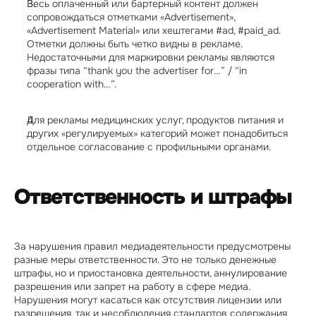
Весь оплаченный или бартерный контент должен 
сопровождаться отметками «Advertisement», 
«Advertisement Material» или хештегами #ad, #paid_ad. 
Отметки должны быть четко видны в рекламе. 
Недостаточными для маркировки рекламы являются 
фразы типа “thank you the advertiser for…” / “in 
cooperation with…”.
Для рекламы медицинских услуг, продуктов питания и 
других «регулируемых» категорий может понадобиться 
отдельное согласование с профильными органами.
Ответственность и штрафы
За нарушения правил медиадеятельности предусмотрены 
разные меры ответственности. Это не только денежные 
штрафы, но и приостановка деятельности, аннулирование 
разрешения или запрет на работу в сфере медиа. 
Нарушения могут касаться как отсутствия лицензии или 
разрешения, так и несоблюдения стандартов содержания 